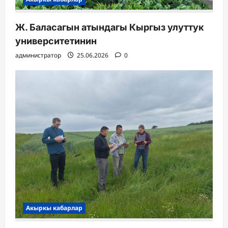
Ж. Баласагын атындагы Кыргыз улуттук
университетинин
администратор
25.06.2026
0
Акыркы кабарлар