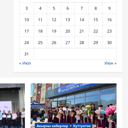
3
4
5
6
7
8
9
10
11
12
13
14
15
16
17
18
19
20
21
22
23
24
25
26
27
28
29
30
31
« Июл
Июн »
Акыркы кабарлар
Куттуктоо