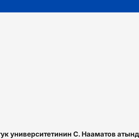
тук университетинин С. Нааматов атын