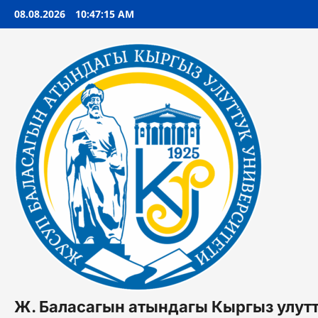
Перейти
08.08.2026
10:47:16 AM
к
содержимому
Ж. Баласагын атындагы Кыргыз улут