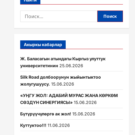
Найти:
Акыркы кабарлар
Ж. Баласагын атындагы Кыргыз улуттук
университетинин
25.06.2026
Silk Road долбоорунун жыйынтыктоо
жолугушуусу.
15.06.2026
«УҢГУ ЖОЛ: АДАБИЙ МУРАС ЖАНА КӨРКӨМ
СӨЗДҮН СИНЕРГИЯСЫ»
15.06.2026
Бүтүрүүчүлөргө ак жол!
15.06.2026
Куттуктоо!!!
11.06.2026