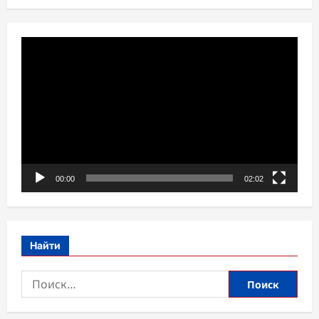
Видеоплеер
00:00
02:02
Найти
Найти: