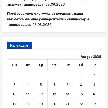
экзамен тапшырууда.
08.06.2026
Профессордук-окутуучулук курамына жана
кызматкерлерине университеттин сыйлыктары
тапшырылды.
08.06.2026
Календарь
Август 2026
Пн
Вт
Ср
Чт
Пт
Сб
Вс
1
2
3
4
5
6
7
8
9
10
11
12
13
14
15
16
17
18
19
20
21
22
23