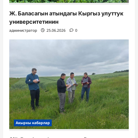
Ж. Баласагын атындагы Кыргыз улуттук
университетинин
администратор
25.06.2026
0
Акыркы кабарлар