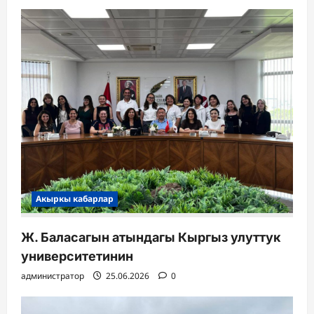
Акыркы кабарлар
Ж. Баласагын атындагы Кыргыз улуттук
университетинин
администратор
25.06.2026
0