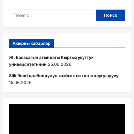
Найти:
Акыркы кабарлар
Ж. Баласагын атындагы Кыргыз улуттук
университетинин
25.06.2026
Silk Road долбоорунун жыйынтыктоо жолугушуусу.
15.06.2026
Видеоплеер