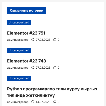
Связанные истории
Uncategorized
Elementor #23 751
администратор
27.03.2025
0
Uncategorized
Elementor #23 743
администратор
27.03.2025
0
Uncategorized
Python программалоо тили курсу кыргыз
тилинде жеткиликтүү
администратор
14.07.2023
0