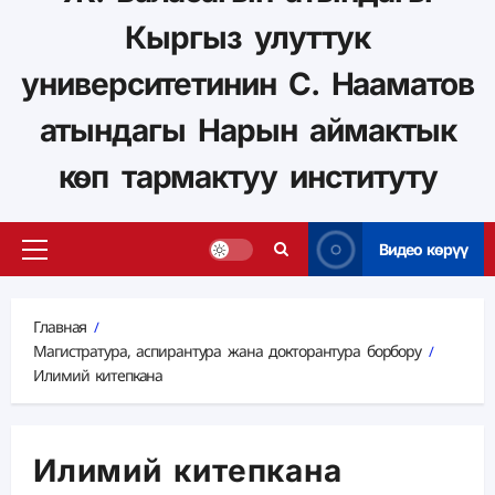
Кыргыз улуттук
университетинин С. Нааматов
атындагы Нарын аймактык
көп тармактуу институту
Видео көрүү
Главная
Магистратура, аспирантура жана докторантура борбору
Илимий китепкана
Илимий китепкана