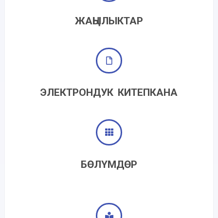
ЖАҢЫЛЫКТАР
ЭЛЕКТРОНДУК КИТЕПКАНА
БӨЛҮМДӨР