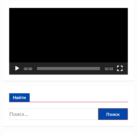
Видеоплеер
00:00
02:02
Найти