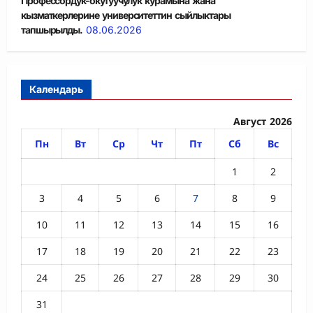
Профессордук-окутуучулук курамына жана
кызматкерлерине университеттин сыйлыктары
тапшырылды.
08.06.2026
Календарь
Август 2026
Пн
Вт
Ср
Чт
Пт
Сб
Вс
1
2
3
4
5
6
7
8
9
10
11
12
13
14
15
16
17
18
19
20
21
22
23
24
25
26
27
28
29
30
31