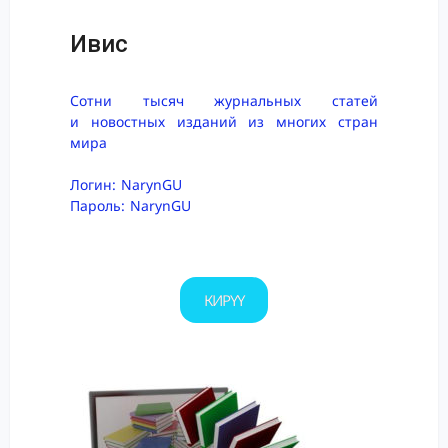
Ивис
Сотни тысяч журнальных статей
и новостных изданий из многих стран
мира
Логин: NarynGU
Пароль: NarynGU
КИРҮҮ