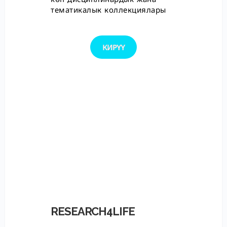
тематикалык коллекциялары
КИРҮҮ
RESEARCH4LIFE