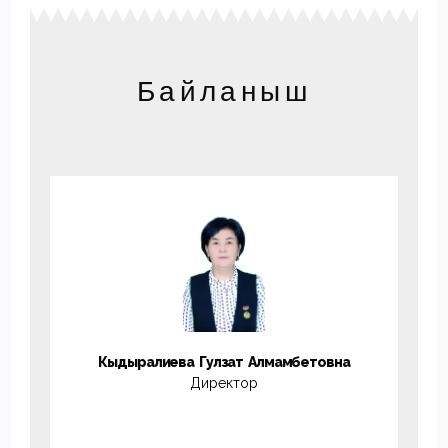
Байланыш
Кыдыралиева Гулзат Алмамбетовна
Директор