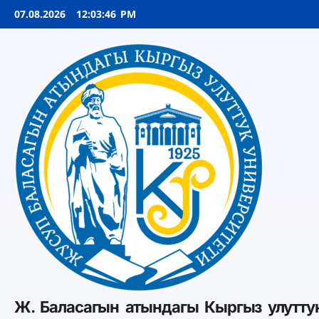
07.08.2026
12:03:47 PM
Ж. Баласагын атындагы Кыргыз улутту