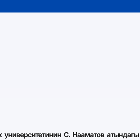
к университетинин С. Нааматов атындаг