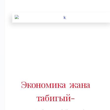
Экономика жана
табигый-