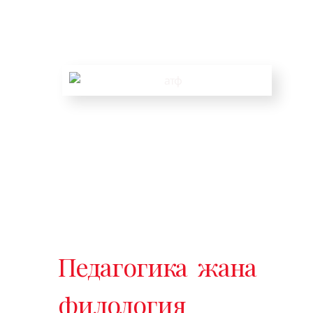
Педагогика жана
филология