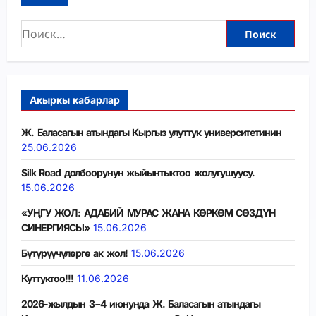
Акыркы кабарлар
Ж. Баласагын атындагы Кыргыз улуттук университетинин
25.06.2026
Silk Road долбоорунун жыйынтыктоо жолугушуусу.
15.06.2026
«УҢГУ ЖОЛ: АДАБИЙ МУРАС ЖАНА КӨРКӨМ СӨЗДҮН
СИНЕРГИЯСЫ»
15.06.2026
Бүтүрүүчүлөргө ак жол!
15.06.2026
Куттуктоо!!!
11.06.2026
2026-жылдын 3−4 июнунда Ж. Баласагын атындагы